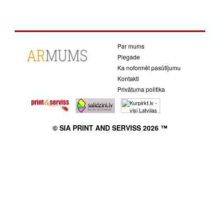
Par mums
Piegade
Ka noformēt pasūtījumu
Kontakti
Privātuma politika
© SIA PRINT AND SERVISS 2026 ™